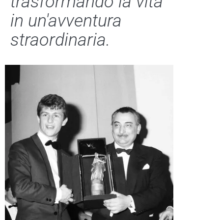
trasformando la vita
in un'avventura
straordinaria.