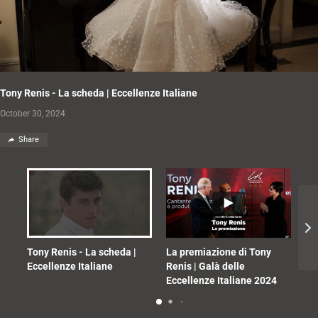
Tony Renis - La scheda | Eccellenze Italiane
October 30, 2024
Share
Tony Renis - La scheda |
La premiazione di Tony
Di
Eccellenze Italiane
Renis | Galà delle
Ec
Eccellenze Italiane 2024