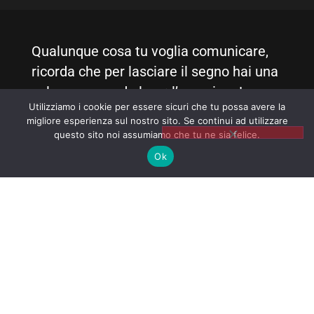
Qualunque cosa tu voglia comunicare,
ricorda che per lasciare il segno hai una
sola vera grande leva: l’emozione!
Utilizziamo i cookie per essere sicuri che tu possa avere la
migliore esperienza sul nostro sito. Se continui ad utilizzare
#PieroMuscari
questo sito noi assumiamo che tu ne sia felice.
Ok
Seguimi sui social