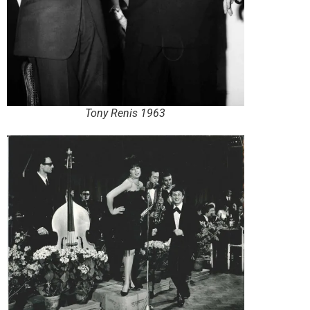
Tony Renis 1963