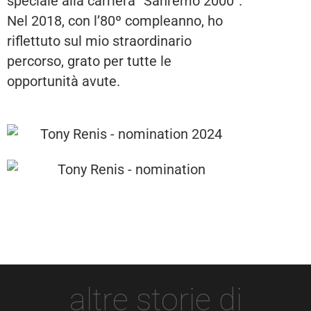
speciale alla carriera “Sanremo 2000”.
Nel 2018, con l’80º compleanno, ho
riflettuto sul mio straordinario
percorso, grato per tutte le
opportunità avute.
altre storie di