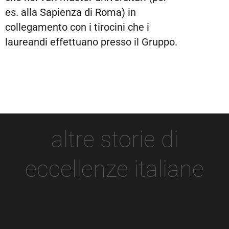
es. alla Sapienza di Roma) in
collegamento con i tirocini che i
laureandi effettuano presso il Gruppo.
altre storie di
eccellenze italiane