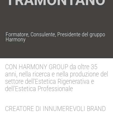
TRAMONTANO
Formatore, Consulente, Presidente del gruppo
Harmony
CON HARMONY GROUP da oltre 35
anni, nella ricerca e nella produzione del
settore dell’Estetica Rigenerativa e
dell’Estetica Professionale
CREATORE DI INNUMEREVOLI BRAND