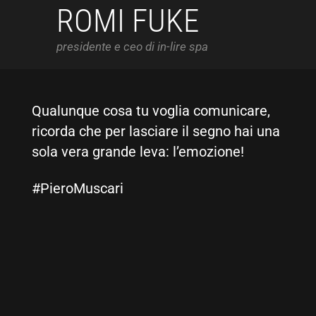
ROMI FUKE
presidente e ceo di in-lire spa
st
Qualunque cosa tu voglia comunicare,
ricorda che per lasciare il segno hai una
sola vera grande leva: l’emozione!
#PieroMuscari