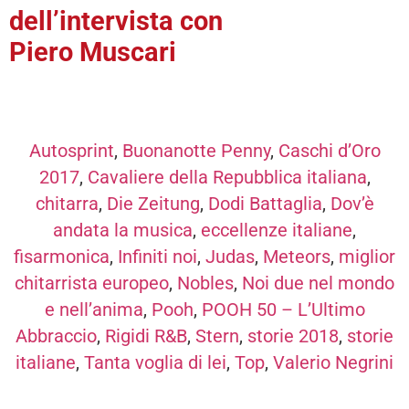
dell’intervista con
Piero Muscari
Autosprint
,
Buonanotte Penny
,
Caschi d’Oro
2017
,
Cavaliere della Repubblica italiana
,
chitarra
,
Die Zeitung
,
Dodi Battaglia
,
Dov’è
andata la musica
,
eccellenze italiane
,
fisarmonica
,
Infiniti noi
,
Judas
,
Meteors
,
miglior
chitarrista europeo
,
Nobles
,
Noi due nel mondo
e nell’anima
,
Pooh
,
POOH 50 – L’Ultimo
Abbraccio
,
Rigidi R&B
,
Stern
,
storie 2018
,
storie
italiane
,
Tanta voglia di lei
,
Top
,
Valerio Negrini