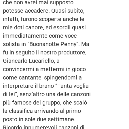
che non avrei mai supposto
potesse accadere. Quasi subito,
infatti, furono scoperte anche le
mie doti canore, ed esordii quasi
immediatamente come voce
solista in “Buonanotte Penny”. Ma
fu in seguito il nostro produttore,
Giancarlo Lucariello, a
convincermi a mettermi in gioco
come cantante, spingendomi a
interpretare il brano “Tanta voglia
di lei”, senz’altro una delle canzoni
più famose del gruppo, che scalò
la classifica arrivando al primo
posto in sole due settimane.
Ricordo innumerevoli canzoni di