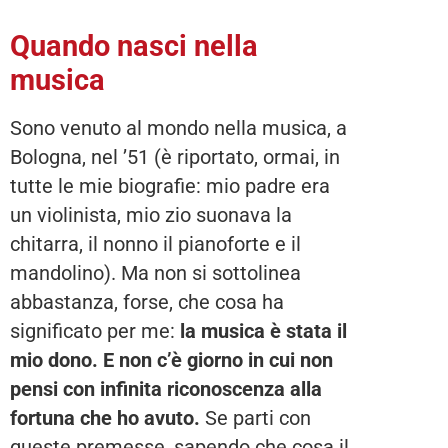
Quando nasci nella
musica
Sono venuto al mondo nella musica, a
Bologna, nel ’51 (è riportato, ormai, in
tutte le mie biografie: mio padre era
un violinista, mio zio suonava la
chitarra, il nonno il pianoforte e il
mandolino). Ma non si sottolinea
abbastanza, forse, che cosa ha
significato per me:
la musica è stata il
mio dono. E non c’è giorno in cui non
pensi con infinita riconoscenza alla
fortuna che ho avuto.
Se parti con
queste premesse, sapendo che cosa il