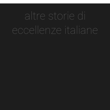
altre storie di
eccellenze italiane