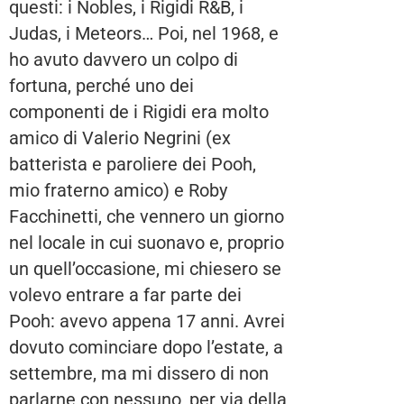
questi: i Nobles, i Rigidi R&B, i
Judas, i Meteors… Poi, nel 1968, e
ho avuto davvero un colpo di
fortuna, perché uno dei
componenti de i Rigidi era molto
amico di Valerio Negrini (ex
batterista e paroliere dei Pooh,
mio fraterno amico) e Roby
Facchinetti, che vennero un giorno
nel locale in cui suonavo e, proprio
un quell’occasione, mi chiesero se
volevo entrare a far parte dei
Pooh: avevo appena 17 anni. Avrei
dovuto cominciare dopo l’estate, a
settembre, ma mi dissero di non
parlarne con nessuno, per via della