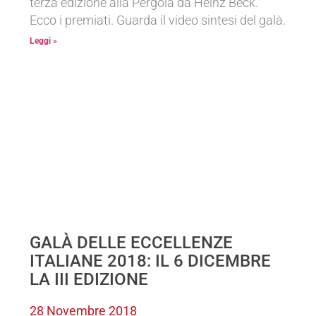
terza edizione alla Pergola da Heinz Beck.
Ecco i premiati. Guarda il video sintesi del galà.
Leggi »
GALÀ DELLE ECCELLENZE
ITALIANE 2018: IL 6 DICEMBRE
LA III EDIZIONE
28 Novembre 2018