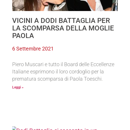
VICINI A DODI BATTAGLIA PER
LA SCOMPARSA DELLA MOGLIE
PAOLA
6 Settembre 2021
Piero Muscari e tutto il Board delle Eccellenze
Italiane esprimono il loro cordoglio per la
prematura scomparsa di Paola Toeschi.
Leggi »