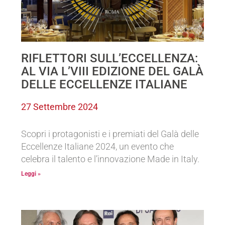
RIFLETTORI SULL’ECCELLENZA:
AL VIA L’VIII EDIZIONE DEL GALÀ
DELLE ECCELLENZE ITALIANE
27 Settembre 2024
Scopri i protagonisti e i premiati del Galà delle
Eccellenze Italiane 2024, un evento che
celebra il talento e l’innovazione Made in Italy.
Leggi »