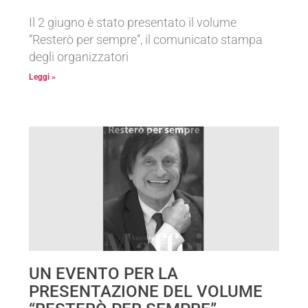
Il 2 giugno è stato presentato il volume
“Resterò per sempre”, il comunicato stampa
degli organizzatori
Leggi »
UN EVENTO PER LA
PRESENTAZIONE DEL VOLUME