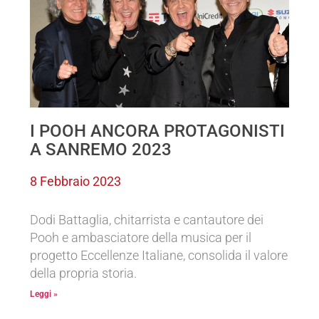
I POOH ANCORA PROTAGONISTI
A SANREMO 2023
8 Febbraio 2023
Dodi Battaglia, chitarrista e cantautore dei
Pooh e ambasciatore della musica per il
progetto Eccellenze Italiane, consolida il valore
della propria storia.
Leggi »