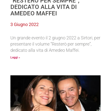
“RESTERÒ PER SEMPRE”,
DEDICATO ALLA VITA DI
AMEDEO MAFFEI
3 Giugno 2022
Un grande evento il 2 giugno 2022 a Sirtori, per
presentare il volume “Resterò per sempre”,
dedicato alla vita di Amedeo Maffei.
Leggi »