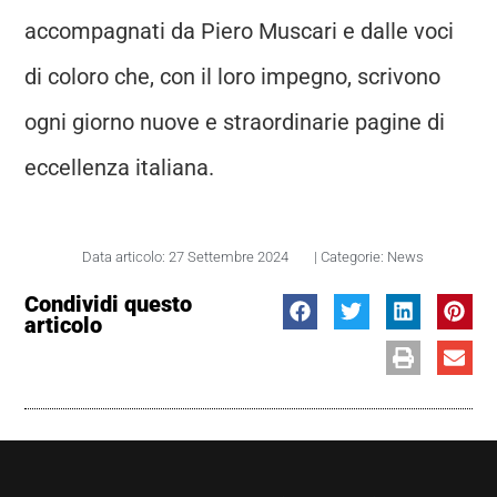
accompagnati da Piero Muscari e dalle voci
di coloro che, con il loro impegno, scrivono
ogni giorno nuove e straordinarie pagine di
eccellenza italiana.
Data articolo:
27 Settembre 2024
| Categorie:
News
Condividi questo
articolo