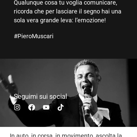
Qualunque cosa tu voglia comunicare,
ricorda che per lasciare il segno hai una
sola vera grande leva: l’emozione!
#PieroMuscari
Seguimi sui social
In auto, in corsa, in movimento, ascolta la