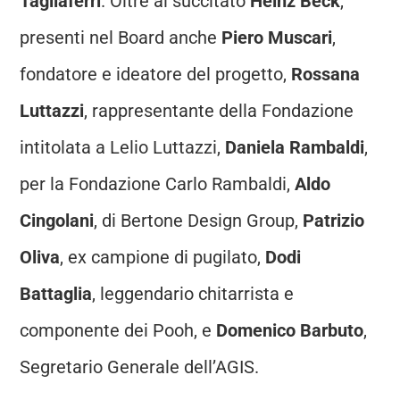
Tagliaferri
. Oltre al succitato
Heinz Beck
,
presenti nel Board anche
Piero Muscari
,
fondatore e ideatore del progetto,
Rossana
Luttazzi
, rappresentante della Fondazione
intitolata a Lelio Luttazzi,
Daniela Rambaldi
,
per la Fondazione Carlo Rambaldi,
Aldo
Cingolani
, di Bertone Design Group,
Patrizio
Oliva
, ex campione di pugilato,
Dodi
Battaglia
, leggendario chitarrista e
componente dei Pooh, e
Domenico Barbuto
,
Segretario Generale dell’AGIS.