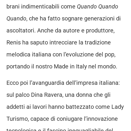
brani indimenticabili come
Quando Quando
Quando
, che ha fatto sognare generazioni di
ascoltatori. Anche da autore e produttore,
Renis ha saputo intrecciare la tradizione
melodica italiana con l’evoluzione del pop,
portando il nostro Made in Italy nel mondo.
Ecco poi l’avanguardia dell’impresa italiana:
sul palco Dina Ravera, una donna che gli
addetti ai lavori hanno battezzato come Lady
Turismo, capace di coniugare l’innovazione
tecnologica e il fascino ineguagliabile del