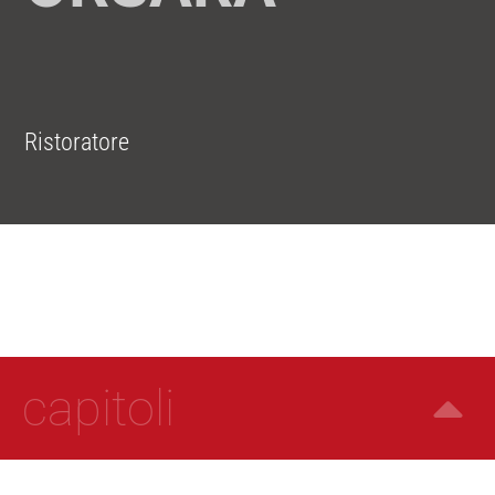
Ristoratore
capitoli