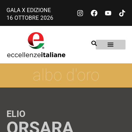
GALA X EDIZIONE
16 OTTOBRE 2026
albo d'oro
ELIO
ORSARA