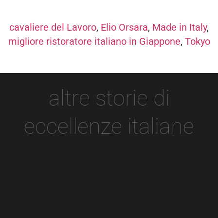
cavaliere del Lavoro
,
Elio Orsara
,
Made in Italy
,
migliore ristoratore italiano in Giappone
,
Tokyo
altre storie di
eccellenze italiane