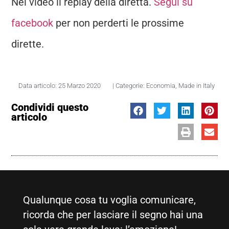
Nel video il replay della diretta.
Segui su
facebook
per non perderti le prossime
dirette.
Data articolo:
25 Marzo 2020
| Categorie:
Economia
,
Made in Italy
Condividi questo
articolo
Qualunque cosa tu voglia comunicare,
ricorda che per lasciare il segno hai una