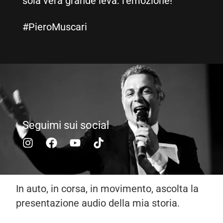
sola vera grande leva: l’emozione!
#PieroMuscari
Seguimi sui social
In auto, in corsa, in movimento, ascolta la
presentazione audio della mia storia.