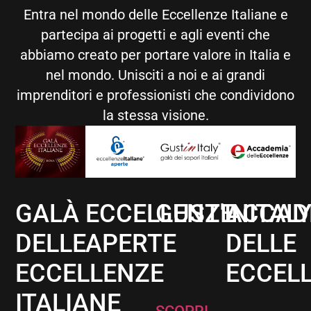
Entra nel mondo delle Eccellenze Italiane e
partecipa ai progetti e agli eventi che
abbiamo creato per portare valore in Italia e
nel mondo. Unisciti a noi e ai grandi
imprenditori e professionisti che condividono
la stessa visione.
GALÀ
ECCELLENZE
GUST'INITAL
ACCAD
DELLE
APERTE
DELLE
ECCELLENZE
ECCEL
ITALIANE