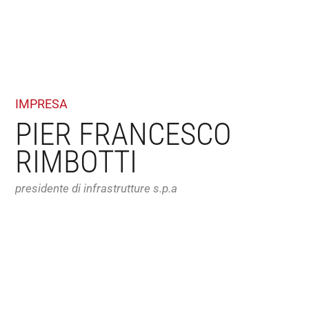
IMPRESA
PIER FRANCESCO
RIMBOTTI
presidente di infrastrutture s.p.a