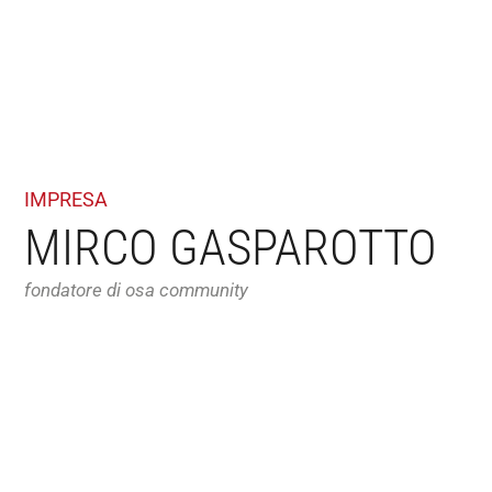
IMPRESA
MIRCO GASPAROTTO
fondatore di osa community